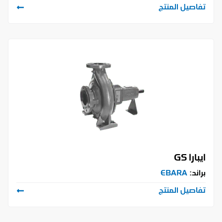
تفاصيل المنتج
ايبارا GS
براند:
EBARA
تفاصيل المنتج