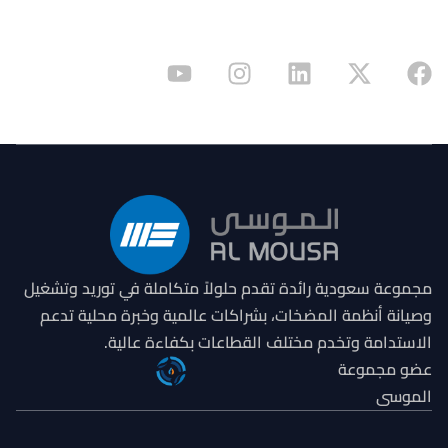
نحن لا نبيع منتجات فقط، بل نقدم حلولًا
مصممة بدقة، ونتائج مبنية على خبرة.
مجموعة سعودية رائدة تقدم حلولاً متكاملة في توريد وتشغيل
وصيانة أنظمة المضخات، بشراكات عالمية وخبرة محلية تدعم
الاستدامة وتخدم مختلف القطاعات بكفاءة عالية.
عضو مجموعة
الموسى