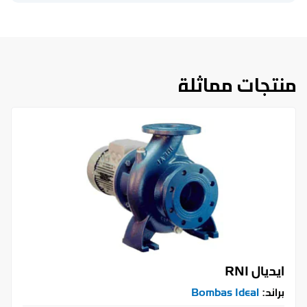
منتجات مماثلة
ايديال RNI
براند:
Bombas Ideal