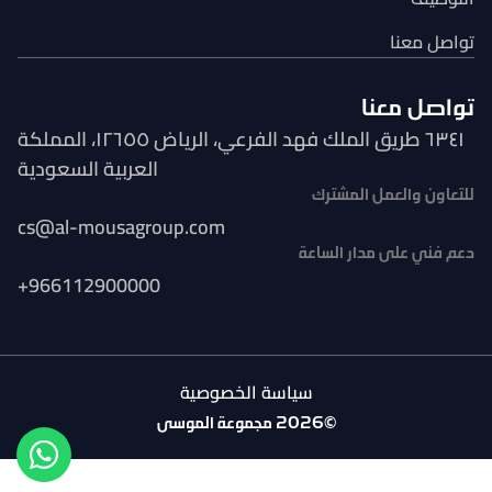
تواصل معنا
تواصل معنا
٦٣٤١ طريق الملك فهد الفرعي، الرياض ١٢٦٥٥، المملكة
العربية السعودية
للتعاون والعمل المشترك
cs@al-mousagroup.com
دعم فني على مدار الساعة
+966112900000
سياسة الخصوصية
©2026 مجموعة الموسى