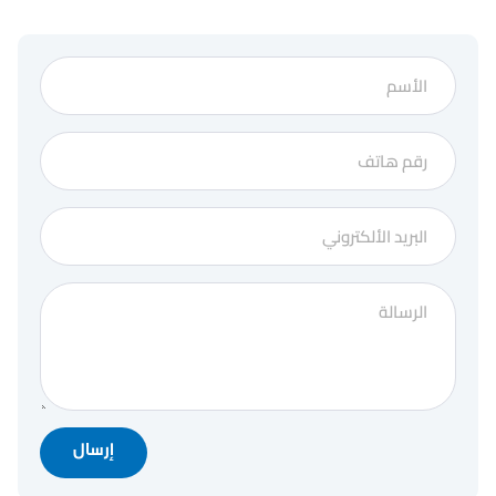
إرسال