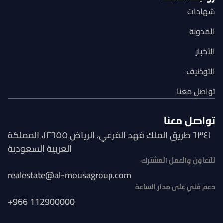
شهادات
المدونة
الأخبار
التوظيف
تواصل معنا
تواصل معنا
٦٣٤١ طريق الملك فهد الفرعي، الرياض ١٢٦٥٥، المملكة
العربية السعودية
للتعاون والعمل المشترك
realestate@al-mousagroup.com
دعم فني على مدار الساعة
+966 112900000